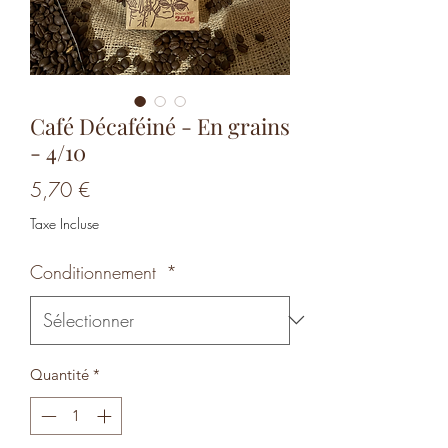
Café Décaféiné - En grains
- 4/10
Prix
5,70 €
Taxe Incluse
Conditionnement
*
Quantité
*