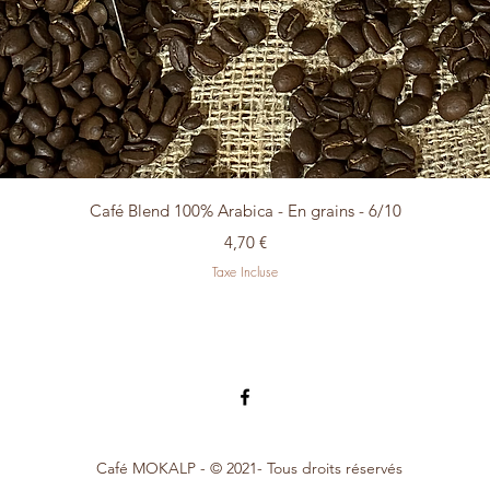
Aperçu rapide
Café Blend 100% Arabica - En grains - 6/10
Prix
4,70 €
Taxe Incluse
Café MOKALP - © 2021- Tous droits réservés